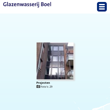
Projecten
foto's: 29