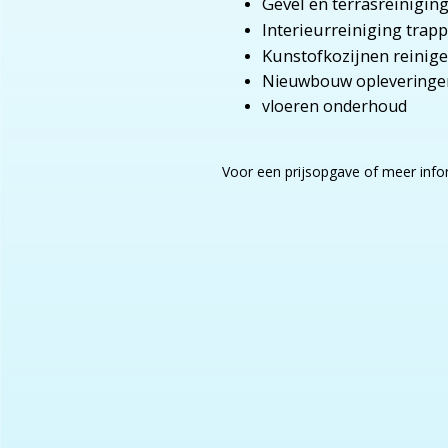
Gevel en terrasreiniging
Interieurreiniging trap
Kunstofkozijnen reinige
Nieuwbouw opleveringe
vloeren onderhoud
Voor een prijsopgave of meer info