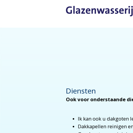
Diensten
Ook voor onderstaande di
Ik kan ook u dakgoten l
Dakkapellen reinigen en