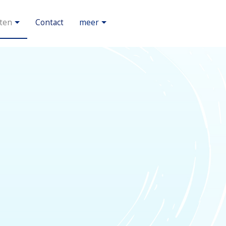
ten
Contact
meer