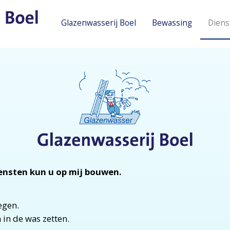
Glazenwasserij Boel
Bewassing
Diens
ensten kun u op mij bouwen.
egen.
 in de was zetten.